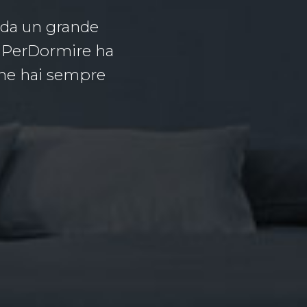
i da un grande
e PerDormire ha
 che hai sempre