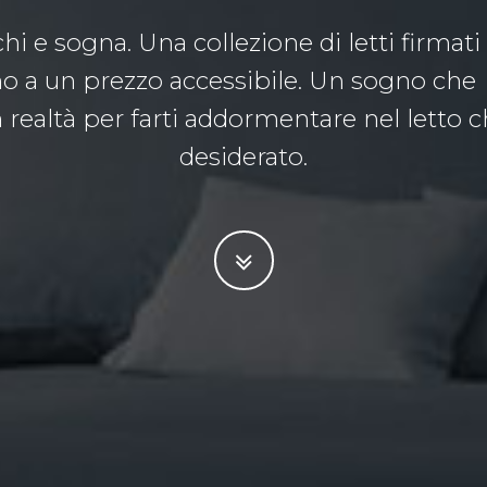
chi e sogna. Una collezione di letti firmat
ano a un prezzo accessibile. Un sogno ch
 realtà per farti addormentare nel letto
desiderato.